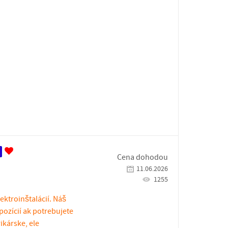
Cena dohodou
11.06.2026
1255
ektroinštalácií. Náš
spozícií ak potrebujete
kárske, ele