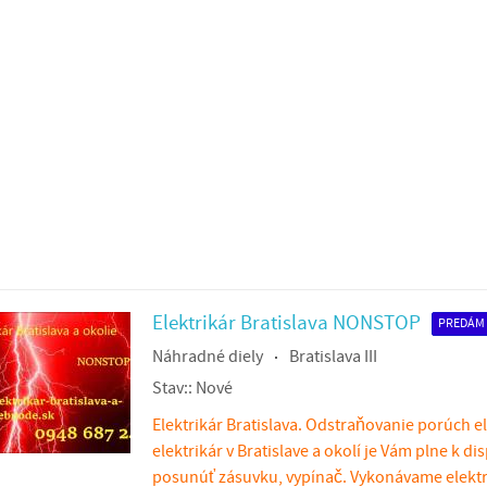
Elektrikár Bratislava NONSTOP
PREDÁM
Náhradné diely
Bratislava III
Stav::
Nové
Elektrikár Bratislava. Odstraňovanie porúch el
elektrikár v Bratislave a okolí je Vám plne k di
posunúť zásuvku, vypínač. Vykonávame elektri