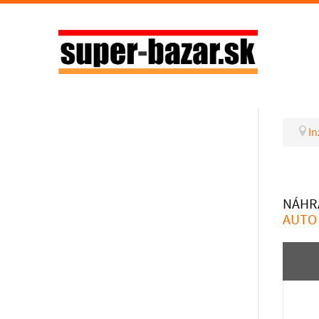
In
NÁHR
AUTO