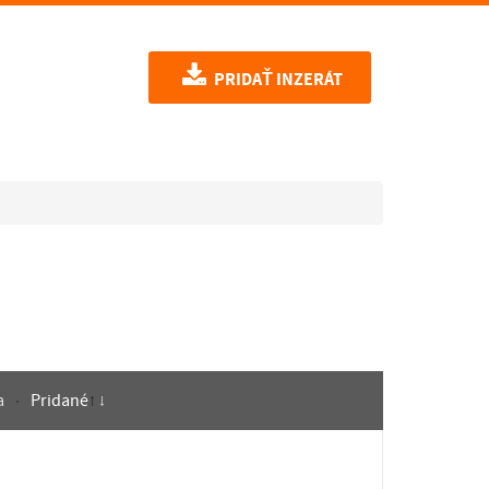
PRIDAŤ INZERÁT
a
Pridané