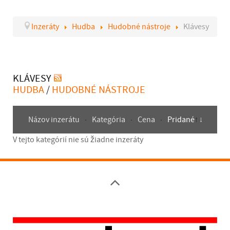
Inzeráty
Hudba
Hudobné nástroje
Klávesy
KLÁVESY
HUDBA
/
HUDOBNÉ NÁSTROJE
Názov inzerátu
Kategória
Cena
Pridané
V tejto kategórií nie sú žiadne inzeráty