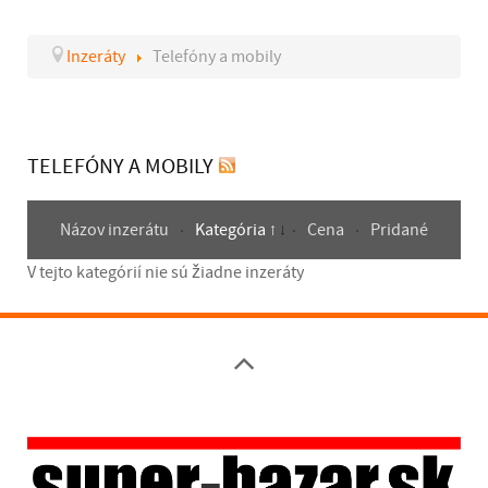
Inzeráty
Telefóny a mobily
TELEFÓNY A MOBILY
Názov inzerátu
Kategória
Cena
Pridané
V tejto kategórií nie sú žiadne inzeráty