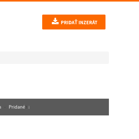
PRIDAŤ INZERÁT
a
Pridané