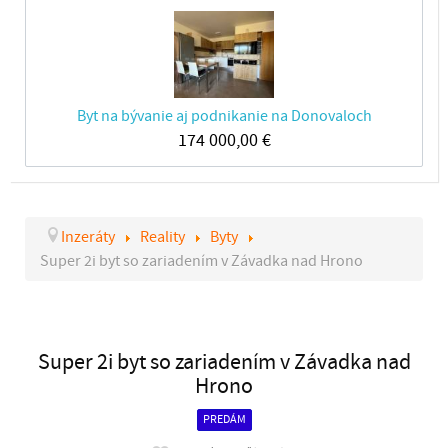
Byt na bývanie aj podnikanie na Donovaloch
174 000,00
€
Inzeráty
Reality
Byty
Super 2i byt so zariadením v Závadka nad Hrono
Super 2i byt so zariadením v Závadka nad
Hrono
PREDÁM