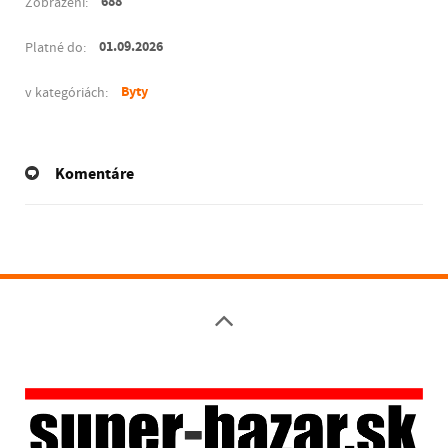
688
Zobrazení:
01.09.2026
Platné do:
Byty
v kategóriách:
Komentáre