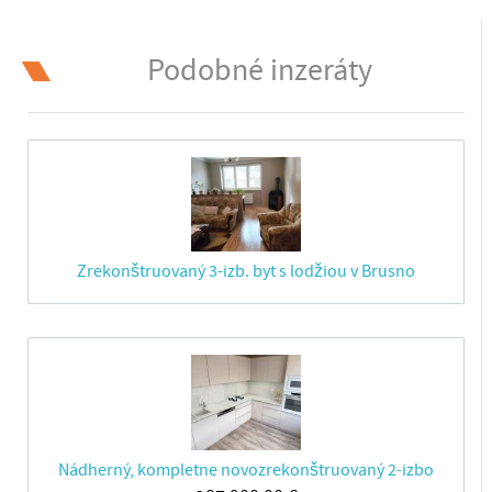
Podobné inzeráty
Zrekonštruovaný 3-izb. byt s lodžiou v Brusno
Nádherný, kompletne novozrekonštruovaný 2-izbo