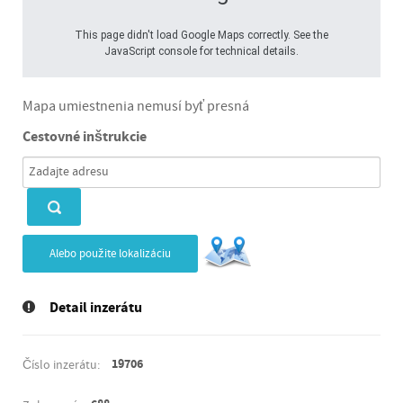
This page didn't load Google Maps correctly. See the
JavaScript console for technical details.
Mapa umiestnenia nemusí byť presná
Cestovné inštrukcie
Alebo použite lokalizáciu
Detail inzerátu
19706
Číslo inzerátu: