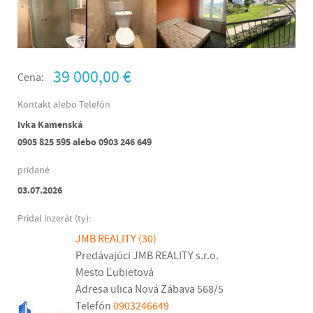
39 000,00
€
Cena:
Kontakt alebo Telefón
Ivka Kamenská
0905 825 595 alebo 0903 246 649
pridané
03.07.2026
Pridal inzerát (ty):
JMB REALITY
(30)
Predávajúci
JMB REALITY s.r.o.
Mesto
Ľubietová
Adresa
ulica Nová Zábava 568/5
Telefón
0903246649