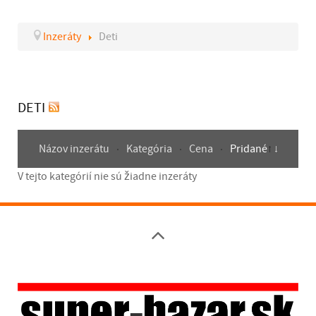
Inzeráty
Deti
DETI
Názov inzerátu
Kategória
Cena
Pridané
V tejto kategórií nie sú žiadne inzeráty