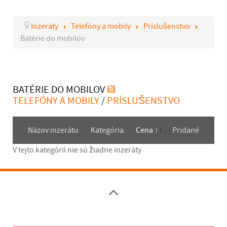
Inzeráty
Telefóny a mobily
Príslušenstvo
Batérie do mobilov
BATÉRIE DO MOBILOV
TELEFÓNY A MOBILY
/
PRÍSLUŠENSTVO
Názov inzerátu
Kategória
Cena
Pridané
V tejto kategórií nie sú žiadne inzeráty